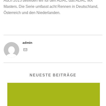
Auch 2015 betreuen wir für den ADAC das ADAC MX
Masters. Die Serie umfasst acht Rennen in Deutschland,
Österreich und den Niederlanden.
admin
NEUESTE BEITRÄGE