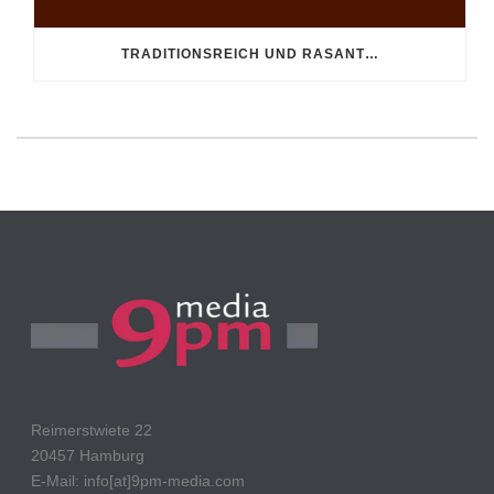
TRADITIONSREICH UND RASANT…
Reimerstwiete 22
20457 Hamburg
E-Mail: info[at]9pm-media.com