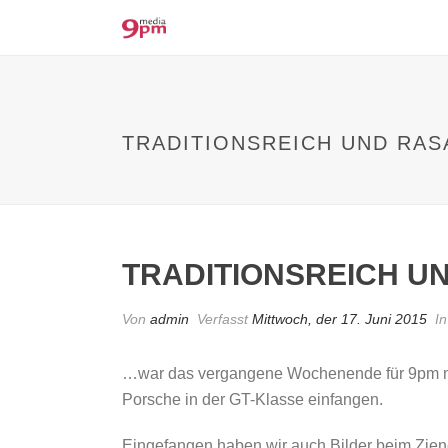
TRADITIONSREICH UND RA
TRADITIONSREICH U
Von
admin
Verfasst
Mittwoch, der 17. Juni 2015
I
…war das vergangene Wochenende für 9pm med
Porsche in der GT-Klasse einfangen.
Eingefangen haben wir auch Bilder beim Ziener