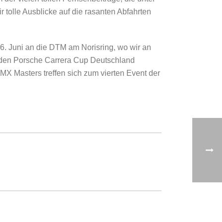
olle Ausblicke auf die rasanten Abfahrten
26. Juni an die DTM am Norisring, wo wir an
r den Porsche Carrera Cup Deutschland
X Masters treffen sich zum vierten Event der