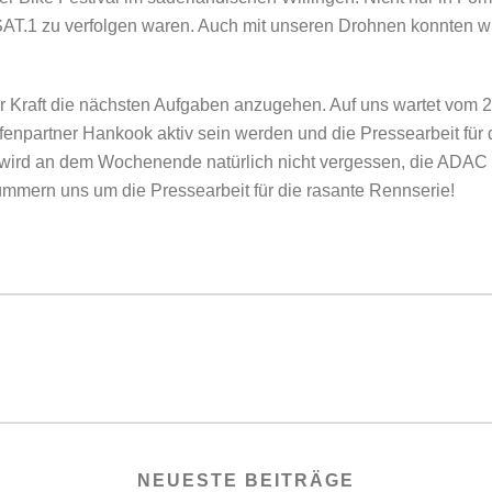
.1 zu verfolgen waren. Auch mit unseren Drohnen konnten wir t
euer Kraft die nächsten Aufgaben anzugehen. Auf uns wartet vom 
ifenpartner Hankook aktiv sein werden und die Pressearbeit fü
 wird an dem Wochenende natürlich nicht vergessen, die ADAC M
kümmern uns um die Pressearbeit für die rasante Rennserie!
NEUESTE BEITRÄGE