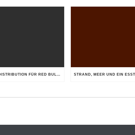
TV-DISTRIBUTION FÜR RED BULL TRI ISLANDS