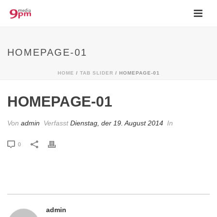
HOMEPAGE-01
HOME
/
TAB SLIDER
/ HOMEPAGE-01
HOMEPAGE-01
Von
admin
Verfasst
Dienstag, der 19. August 2014
In
0
admin