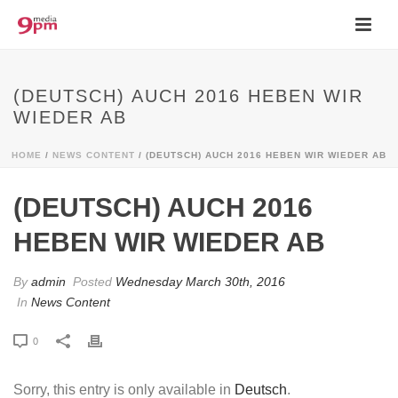
(DEUTSCH) AUCH 2016 HEBEN WIR
WIEDER AB
HOME
/
NEWS CONTENT
/ (DEUTSCH) AUCH 2016 HEBEN WIR WIEDER AB
(DEUTSCH) AUCH 2016
HEBEN WIR WIEDER AB
By
admin
Posted
Wednesday March 30th, 2016
In
News Content
0
Sorry, this entry is only available in
Deutsch
.