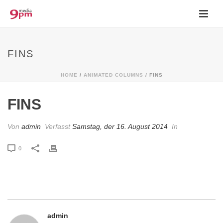
FINS
HOME
/
ANIMATED COLUMNS
/ FINS
FINS
Von
admin
Verfasst
Samstag, der 16. August 2014
In
0
admin