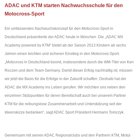
ADAC und KTM starten Nachwuchsschule für den
Motocross-Sport
Ein umfassendes Nachwuchskonzept für den Motocross-Sport in
Deutschland präsentierte der ADAC heute in München. Die „ADAC MX
Academy powered by KTM“ bietet ab der Saison 2013 Kindern ab sechs
Jahren einen leichten und sicheren Einstieg in den Motocross-Sport.
„Motocross in Deutschland boomt, insbesondere durch die WM-Titel von Ken
Roczen und dem Team Germany. Damit dieser Erfolg nachhaltig ist, müssen
wir jetzt die Basis für die Erfolge in der Zukunft schaffen. Deshalb hat der
ADAC die MX Academy ins Leben gerufen. Wir möchten uns neben den
einzelnen Stützpunkten für deren Bereitschaft auch bei unserem Partner
KTM für die reibungslose Zusammenarbeit und Unterstützung seit der
Ideenskizze bedanken“, sagt ADAC Sport Präsident Hermann Tomczyk.
Gemeinsam mit seinen ADAC Regionalclubs und den Partnern KTM, Motul