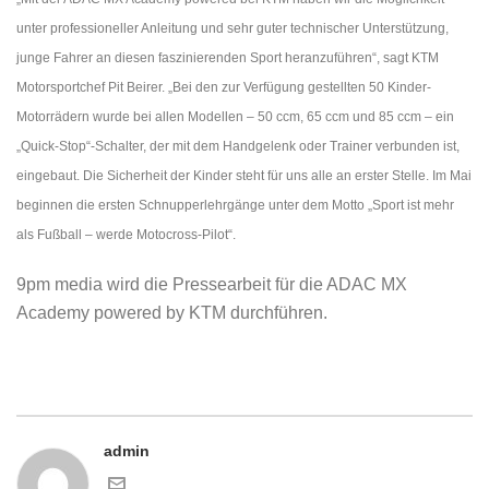
unter professioneller Anleitung und sehr guter technischer Unterstützung,
junge Fahrer an diesen faszinierenden Sport heranzuführen“, sagt KTM
Motorsportchef Pit Beirer. „Bei den zur Verfügung gestellten 50 Kinder-
Motorrädern wurde bei allen Modellen – 50 ccm, 65 ccm und 85 ccm – ein
„Quick-Stop“-Schalter, der mit dem Handgelenk oder Trainer verbunden ist,
eingebaut. Die Sicherheit der Kinder steht für uns alle an erster Stelle. Im Mai
beginnen die ersten Schnupperlehrgänge unter dem Motto „Sport ist mehr
als Fußball – werde Motocross-Pilot“.
9pm media wird die Pressearbeit für die ADAC MX
Academy powered by KTM durchführen.
admin