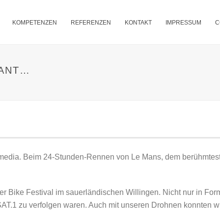
KOMPETENZEN
REFERENZEN
KONTAKT
IMPRESSUM
C
SANT…
ia. Beim 24-Stunden-Rennen von Le Mans, dem berühmtesten se
 Bike Festival im sauerländischen Willingen. Nicht nur in Form 
.1 zu verfolgen waren. Auch mit unseren Drohnen konnten wir t