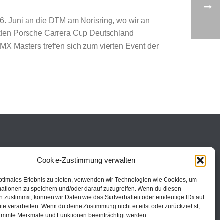
26. Juni an die DTM am Norisring, wo wir an
r den Porsche Carrera Cup Deutschland
X Masters treffen sich zum vierten Event der
Cookie-Zustimmung verwalten
ptimales Erlebnis zu bieten, verwenden wir Technologien wie Cookies, um
mationen zu speichern und/oder darauf zuzugreifen. Wenn du diesen
 zustimmst, können wir Daten wie das Surfverhalten oder eindeutige IDs auf
te verarbeiten. Wenn du deine Zustimmung nicht erteilst oder zurückziehst,
immte Merkmale und Funktionen beeinträchtigt werden.