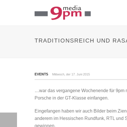
TRADITIONSREICH UND RA
EVENTS
Mittwoch, der 17. Juni 2015
…war das vergangene Wochenende für 9pm med
Porsche in der GT-Klasse einfangen.
Eingefangen haben wir auch Bilder beim Ziener
anderem im Hessischen Rundfunk, RTL und SAT
gewinnen.