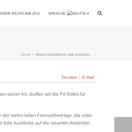
OOKIE-RICHTLINIE (EU)
SPRACHE:
HOME
/
TRADITIONSREICH UND RASANT…
Drucken
E-Mail
iner Art, durften wir die Pit Notes für
der vielen tollen Fernsehbeiträge, die unter
olle Ausblicke auf die rasanten Abfahrten