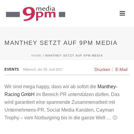
MANTHEY SETZT AUF 9PM MEDIA
HOME
/
MANTHEY SETZT AUF 9PM MEDIA
Drucken
E-Mail
EVENTS
Mittwoch, der 28. Juni 2017
Wir sind mega happy, dass wir ab sofort die
Manthey-
Racing GmbH
im Bereich PR unterstützen dürfen. Das
wird garantiert eine spannende Zusammenarbeit mit
Unternehmens-PR, Social Media Kanälen, Cayman
Trophy – vom Nürburgring bis in die ganze Welt … 🙂